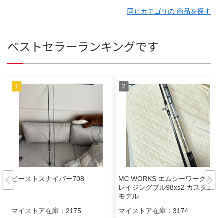
同じカテゴリの 商品を探す
ベストセラーランキングです
ビーストスナイパー708
MC WORKS エムシーワークス
レイジングブル98xs2 カスタム
モデル
マイストア在庫：
2175
マイストア在庫：
3174