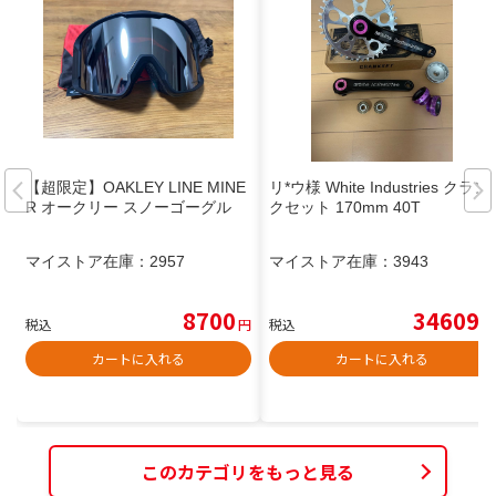
【超限定】OAKLEY LINE MINE
リ*ウ様 White Industries クラン
R オークリー スノーゴーグル
クセット 170mm 40T
マイストア在庫：
2957
マイストア在庫：
3943
8700
34609
税込
円
税込
円
カートに入れる
カートに入れる
このカテゴリをもっと見る