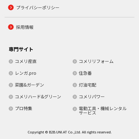
プライバシーポリシー
採用情報
専門サイト
コメリ産直
コメリリフォーム
レンガ.pro
住急番
菜園&ガーデン
灯油宅配
コメリハード&グリーン
コメリパワー
プロ特集
電動工具・機械レンタル
サービス
Copyright © B2B.UNI.AT Co.,Ltd. All rights reserved.