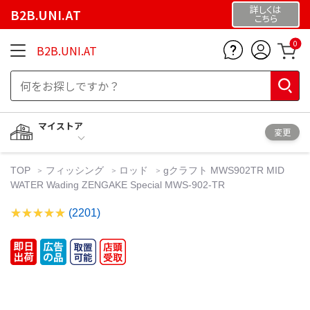
詳しくは
B2B.UNI.AT
こちら
0
B2B.UNI.AT
マイストア
変更
TOP
フィッシング
ロッド
gクラフト MWS902TR MID
WATER Wading ZENGAKE Special MWS-902-TR
(2201)