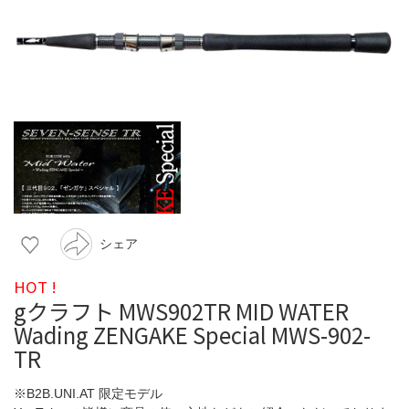
シェア
HOT !
gクラフト MWS902TR MID WATER
Wading ZENGAKE Special MWS-902-
TR
※B2B.UNI.AT 限定モデル