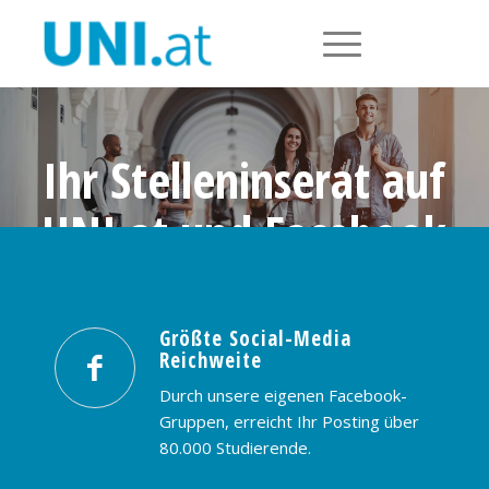
Ihr Stelleninserat auf
UNI.at und Facebook
Größte Social-Media Reichweite in
Österreich: nur € 99,- / 30 Tage
Größte Social-Media
Reichweite
PREISE & BUCHUNG
KONTAKT
Durch unsere eigenen Facebook-
Gruppen, erreicht Ihr Posting über
80.000 Studierende.