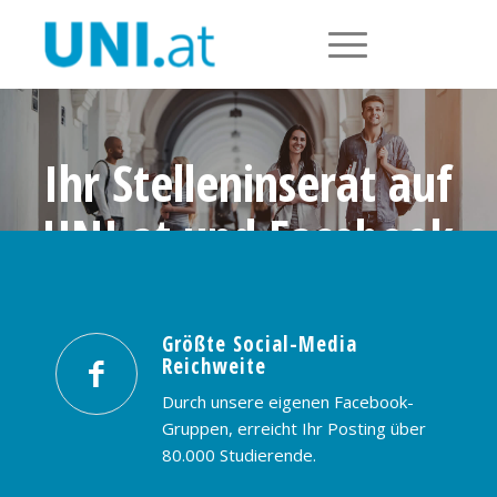
Ihr Stelleninserat auf
UNI.at und Facebook
Größte Social-Media Reichweite in
Österreich: nur € 99,- / 30 Tage
Größte Social-Media
Reichweite
PREISE & BUCHUNG
KONTAKT
Durch unsere eigenen Facebook-
Gruppen, erreicht Ihr Posting über
80.000 Studierende.