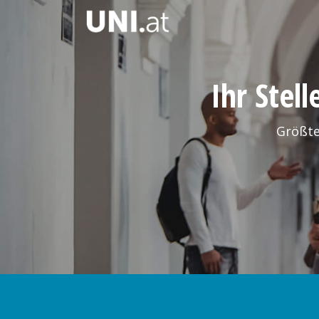
Ihr Stel
Größte