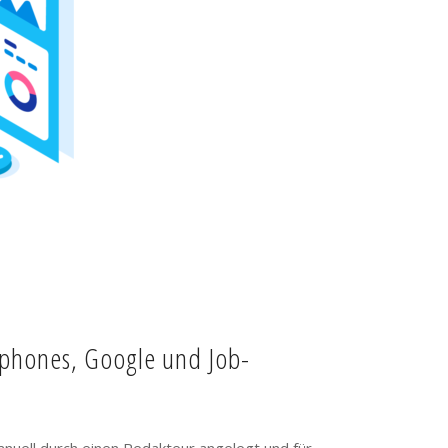
tphones, Google und Job-
anuell durch einen Redakteur angelegt und für