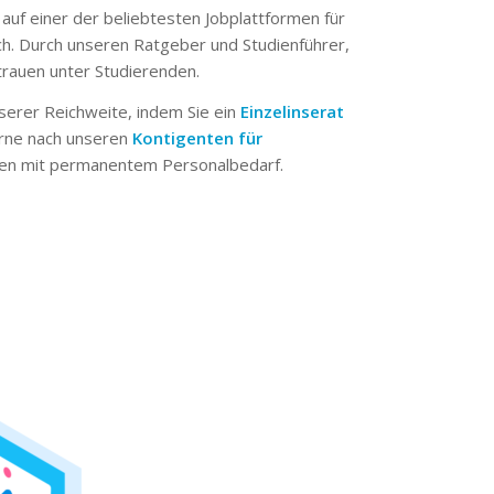
 auf einer der beliebtesten Jobplattformen für
ch. Durch unseren Ratgeber und Studienführer,
trauen unter Studierenden.
serer Reichweite, indem Sie ein
Einzelinserat
erne nach unseren
Kontigenten für
n mit permanentem Personalbedarf.