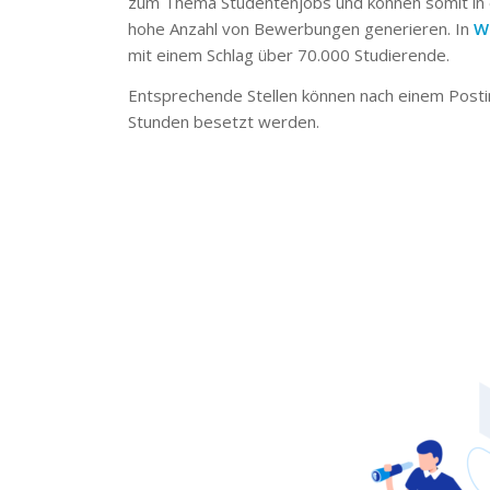
zum Thema Studentenjobs und können somit in 
hohe Anzahl von Bewerbungen generieren. In
W
mit einem Schlag über 70.000 Studierende.
Entsprechende Stellen können nach einem Posti
Stunden besetzt werden.