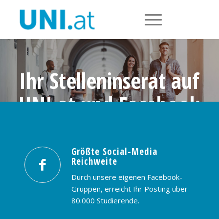
Ihr Stelleninserat auf
UNI.at und Facebook
Größte Social-Media Reichweite in
Österreich: nur € 99,- / 30 Tage
Größte Social-Media
Reichweite
PREISE & BUCHUNG
KONTAKT
Durch unsere eigenen Facebook-
Gruppen, erreicht Ihr Posting über
80.000 Studierende.