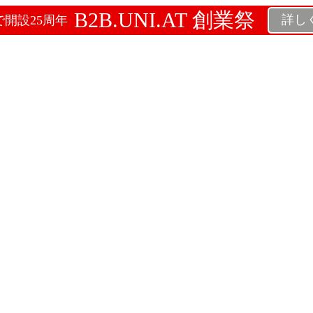
B2B.UNI.AT 創業祭
詳し
開設25周年