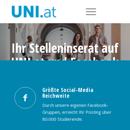
Ihr Stelleninserat auf
UNI.at und Facebook
Größte Social-Media Reichweite in
Österreich: nur € 99,- / 30 Tage
Größte Social-Media
Reichweite
PREISE & BUCHUNG
KONTAKT
Durch unsere eigenen Facebook-
Gruppen, erreicht Ihr Posting über
80.000 Studierende.