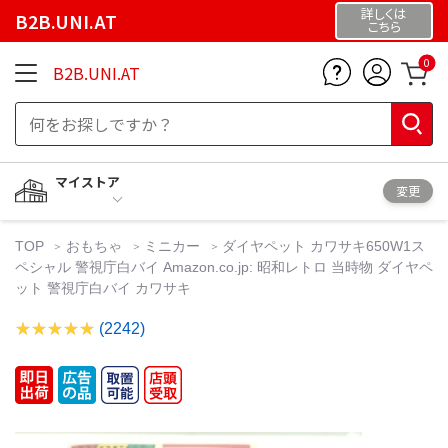
詳しくは
B2B.UNI.AT
こちら
0
B2B.UNI.AT
マイストア
変更
TOP
おもちゃ
ミニカー
ダイヤペット カワサキ650W1ス
ペシャル 警視庁白バイ Amazon.co.jp: 昭和レトロ 当時物 ダイヤペ
ット 警視庁白バイ カワサキ
(2242)