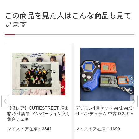
この商品を見た人はこんな商品も見て
います
【激レア】CUTIESTREET 増田
デジモン4個セット ver1 ver3 ve
彩乃 生誕祭 メンバーサイン入り
r4 ペンデュラム 中古 Dスキャナ
集合チェキ
マイストア在庫：
3341
マイストア在庫：
1690