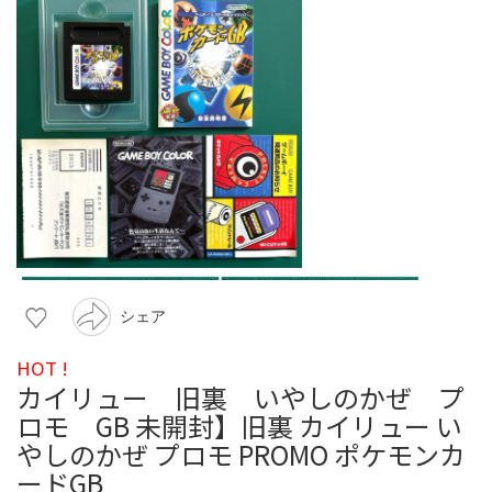
シェア
HOT !
カイリュー 旧裏 いやしのかぜ プ
ロモ GB 未開封】旧裏 カイリュー い
やしのかぜ プロモ PROMO ポケモンカ
ードGB