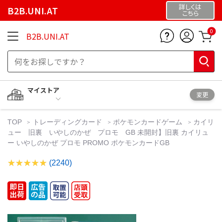
詳しくは
B2B.UNI.AT
こちら
0
B2B.UNI.AT
マイストア
変更
TOP
トレーディングカード
ポケモンカードゲーム
カイリ
ュー 旧裏 いやしのかぜ プロモ GB 未開封】旧裏 カイリュ
ー いやしのかぜ プロモ PROMO ポケモンカードGB
(2240)