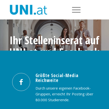
Ihr Stelleninserat auf
UNI.at und Facebook
Größte Social-Media Reichweite in
Österreich: nur € 99,- / 30 Tage
Größte Social-Media
Reichweite
PREISE & BUCHUNG
KONTAKT
Durch unsere eigenen Facebook-
Gruppen, erreicht Ihr Posting über
80.000 Studierende.