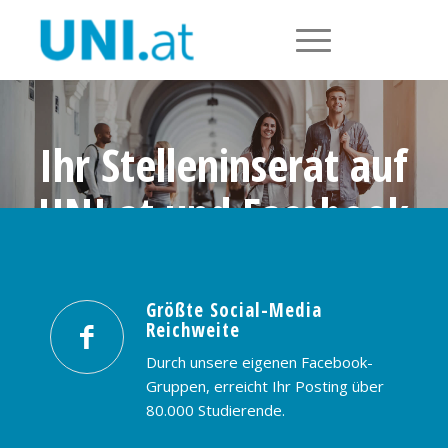
Ihr Stelleninserat auf
UNI.at und Facebook
Größte Social-Media Reichweite in
Österreich: nur € 99,- / 30 Tage
Größte Social-Media
Reichweite
PREISE & BUCHUNG
KONTAKT
Durch unsere eigenen Facebook-
Gruppen, erreicht Ihr Posting über
80.000 Studierende.