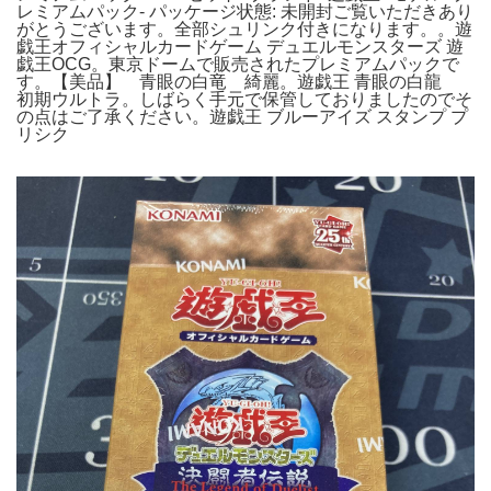
レミアムパック- パッケージ状態: 未開封ご覧いただきあり
がとうございます。全部シュリンク付きになります。。遊
戯王オフィシャルカードゲーム デュエルモンスターズ 遊
戯王OCG。東京ドームで販売されたプレミアムパックで
す。【美品】 青眼の白竜 綺麗。遊戯王 青眼の白龍
初期ウルトラ。しばらく手元で保管しておりましたのでそ
の点はご了承ください。遊戯王 ブルーアイズ スタンプ プ
リシク