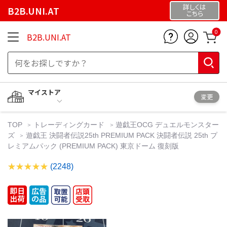
詳しくは
B2B.UNI.AT
こちら
0
B2B.UNI.AT
マイストア
変更
TOP
トレーディングカード
遊戯王OCG デュエルモンスター
ズ
遊戯王 決闘者伝説25th PREMIUM PACK 決闘者伝説 25th プ
レミアムパック (PREMIUM PACK) 東京ドーム 復刻版
(2248)