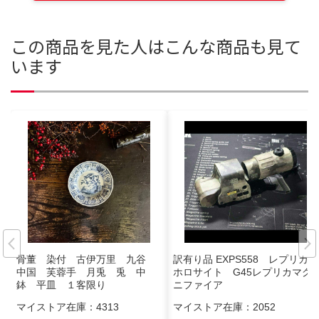
この商品を見た人はこんな商品も見て
います
骨董 染付 古伊万里 九谷
訳有り品 EXPS558 レプリカ
中国 芙蓉手 月兎 兎 中
ホロサイト G45レプリカマグ
鉢 平皿 １客限り
ニファイア
マイストア在庫：
4313
マイストア在庫：
2052