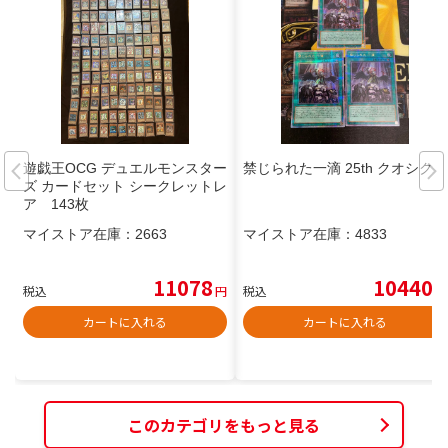
遊戯王OCG デュエルモンスター
禁じられた一滴 25th クオシク
ズ カードセット シークレットレ
ア 143枚
マイストア在庫：
2663
マイストア在庫：
4833
11078
10440
税込
円
税込
円
カートに入れる
カートに入れる
このカテゴリをもっと見る