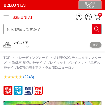
詳しくは
B2B.UNI.AT
こちら
0
B2B.UNI.AT
マイストア
変更
TOP
トレーディングカード
遊戯王OCG デュエルモンスター
ズ
遊戯王 星杯の神子イヴ プレイマット プレイマット『星杯の
神子イヴ&双穹の騎士アストラム(SD/ニューロン
(2243)