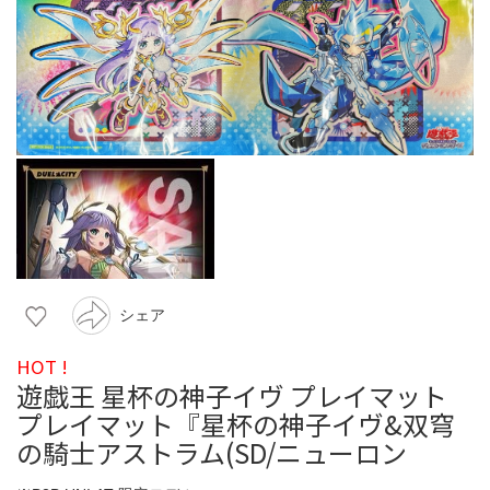
シェア
HOT !
遊戯王 星杯の神子イヴ プレイマット
プレイマット『星杯の神子イヴ&双穹
の騎士アストラム(SD/ニューロン