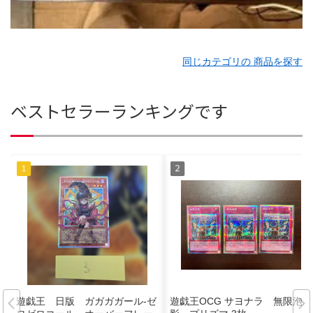
同じカテゴリの 商品を探す
ベストセラーランキングです
遊戯王 日版 ガガガガール-ゼ
遊戯王OCG サヨナラ 無限泡