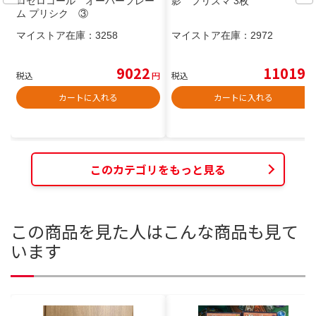
ロゼロコール オーバーフレー
影 プリズマ 3枚
ム プリシク ③
マイストア在庫：
3258
マイストア在庫：
2972
9022
11019
税込
円
税込
円
カートに入れる
カートに入れる
このカテゴリをもっと見る
この商品を見た人はこんな商品も見て
います