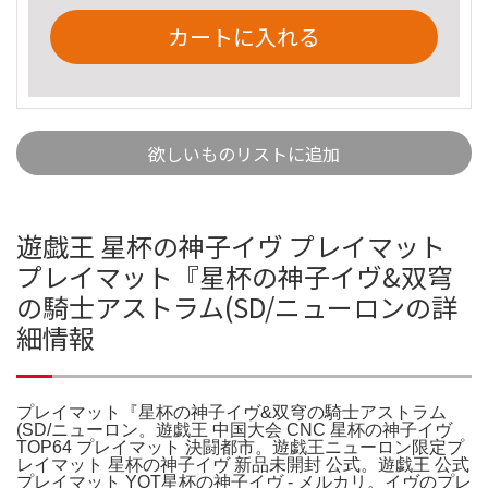
カートに入れる
欲しいものリストに追加
遊戯王 星杯の神子イヴ プレイマット
プレイマット『星杯の神子イヴ&双穹
の騎士アストラム(SD/ニューロンの詳
細情報
プレイマット『星杯の神子イヴ&双穹の騎士アストラム
(SD/ニューロン。遊戯王 中国大会 CNC 星杯の神子イヴ
TOP64 プレイマット 決闘都市。遊戯王ニューロン限定プ
レイマット 星杯の神子イヴ 新品未開封 公式。遊戯王 公式
プレイマット YOT星杯の神子イヴ - メルカリ。イヴのプレ