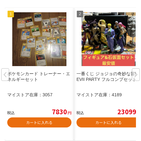
ポケモンカード トレーナー・エ
一番くじ ジョジョの奇妙な冒険
ネルギーセット
EVII PARTY フルコンプセット
マイストア在庫：
3057
マイストア在庫：
4189
7830
23099
税込
円
税込
円
カートに入れる
カートに入れる