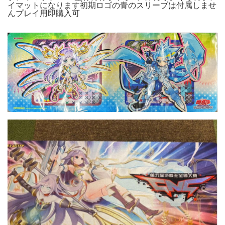
イマットになります初期ロゴの青のスリーブは付属しませ
んプレイ用即購入可