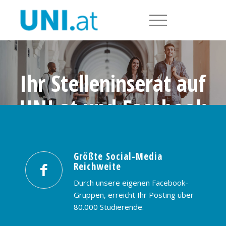
Ihr Stelleninserat auf
UNI.at und Facebook
Größte Social-Media Reichweite in
Österreich: nur € 99,- / 30 Tage
Größte Social-Media
Reichweite
PREISE & BUCHUNG
KONTAKT
Durch unsere eigenen Facebook-
Gruppen, erreicht Ihr Posting über
80.000 Studierende.