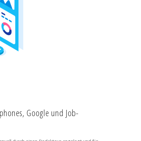
tphones, Google und Job-
anuell durch einen Redakteur angelegt und für