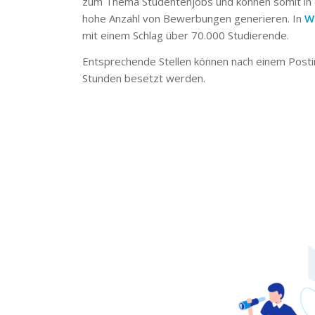
zum Thema Studentenjobs und können somit in 
hohe Anzahl von Bewerbungen generieren. In
W
mit einem Schlag über 70.000 Studierende.
Entsprechende Stellen können nach einem Posti
Stunden besetzt werden.