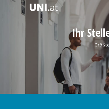
Ihr Stel
Größte