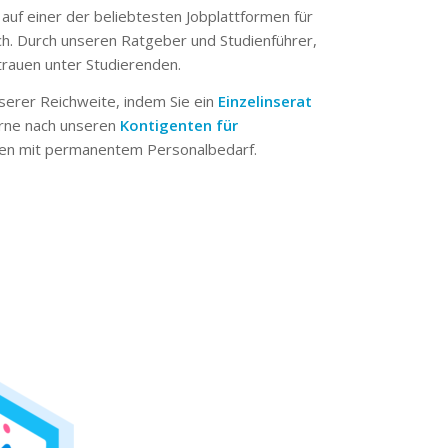
 auf einer der beliebtesten Jobplattformen für
ch. Durch unseren Ratgeber und Studienführer,
trauen unter Studierenden.
serer Reichweite, indem Sie ein
Einzelinserat
erne nach unseren
Kontigenten für
n mit permanentem Personalbedarf.