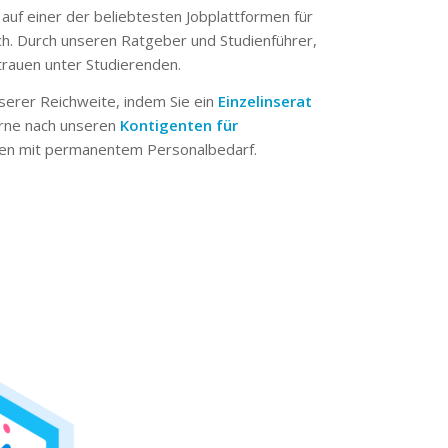
 auf einer der beliebtesten Jobplattformen für
ch. Durch unseren Ratgeber und Studienführer,
trauen unter Studierenden.
serer Reichweite, indem Sie ein
Einzelinserat
erne nach unseren
Kontigenten für
n mit permanentem Personalbedarf.