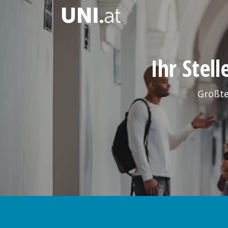
Ihr Stel
Größte