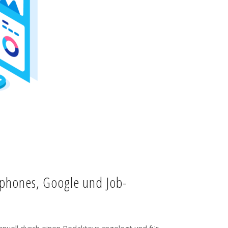
tphones, Google und Job-
anuell durch einen Redakteur angelegt und für