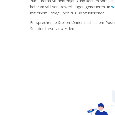
zum Thema Studentenjobs und können somit in 
hohe Anzahl von Bewerbungen generieren. In
W
mit einem Schlag über 70.000 Studierende.
Entsprechende Stellen können nach einem Posti
Stunden besetzt werden.