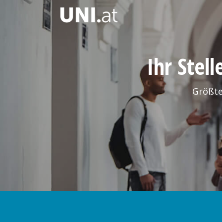
Ihr Stel
Größte