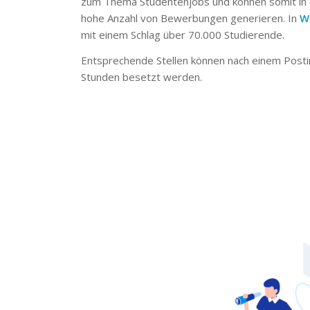
zum Thema Studentenjobs und können somit in 
hohe Anzahl von Bewerbungen generieren. In
W
mit einem Schlag über 70.000 Studierende.
Entsprechende Stellen können nach einem Posti
Stunden besetzt werden.