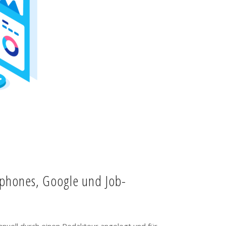
tphones, Google und Job-
anuell durch einen Redakteur angelegt und für