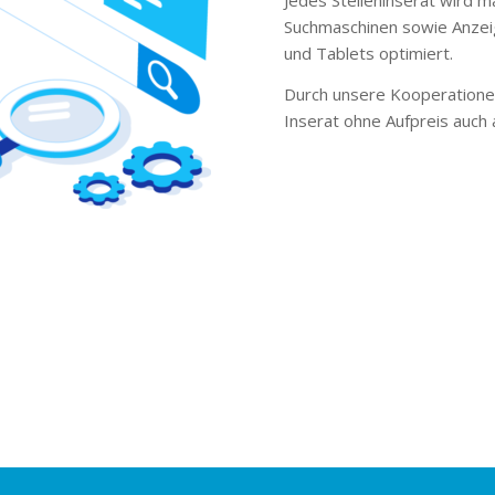
Suchmaschinen sowie Anzei
und Tablets optimiert.
Durch unsere Kooperationen
Inserat ohne Aufpreis auch