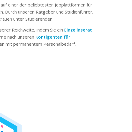
 auf einer der beliebtesten Jobplattformen für
ch. Durch unseren Ratgeber und Studienführer,
trauen unter Studierenden.
serer Reichweite, indem Sie ein
Einzelinserat
erne nach unseren
Kontigenten für
n mit permanentem Personalbedarf.