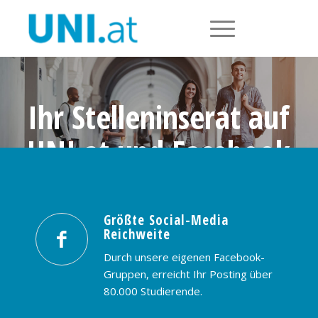
Ihr Stelleninserat auf
UNI.at und Facebook
Größte Social-Media Reichweite in
Österreich: nur € 99,- / 30 Tage
Größte Social-Media
Reichweite
PREISE & BUCHUNG
KONTAKT
Durch unsere eigenen Facebook-
Gruppen, erreicht Ihr Posting über
80.000 Studierende.