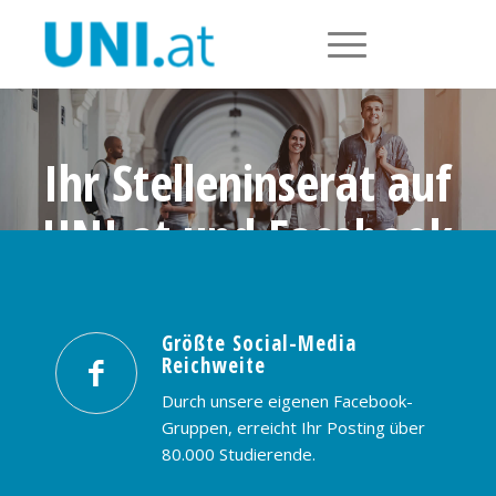
Ihr Stelleninserat auf
UNI.at und Facebook
Größte Social-Media Reichweite in
Österreich: nur € 99,- / 30 Tage
Größte Social-Media
Reichweite
PREISE & BUCHUNG
KONTAKT
Durch unsere eigenen Facebook-
Gruppen, erreicht Ihr Posting über
80.000 Studierende.