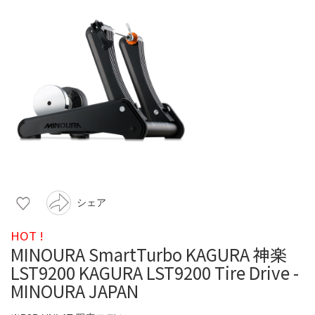
シェア
HOT !
MINOURA SmartTurbo KAGURA 神楽
LST9200 KAGURA LST9200 Tire Drive -
MINOURA JAPAN