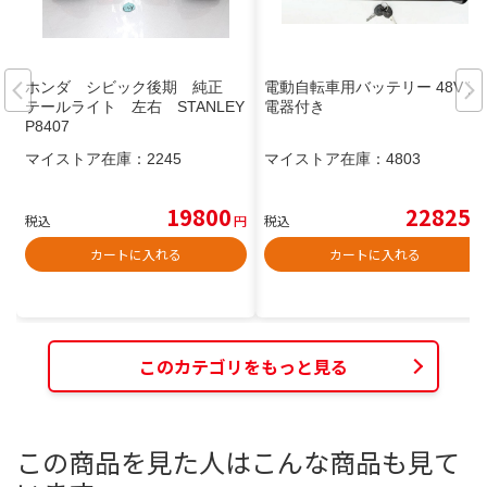
ホンダ シビック後期 純正
電動自転車用バッテリー 48V 充
テールライト 左右 STANLEY
電器付き
P8407
マイストア在庫：
2245
マイストア在庫：
4803
19800
22825
税込
円
税込
円
カートに入れる
カートに入れる
このカテゴリをもっと見る
この商品を見た人はこんな商品も見て