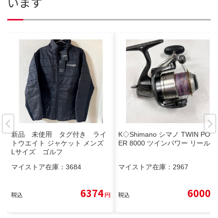
います
新品 未使用 タグ付き ライ
K◇Shimano シマノ TWIN POW
トウエイト ジャケット メンズ
ER 8000 ツインパワー リール
Lサイズ ゴルフ
マイストア在庫：
3684
マイストア在庫：
2967
6374
6000
税込
円
税込
円