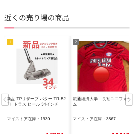
近くの売り場の商品
新品 TPリザーブ パター TR-B2
流通経済大学 長袖ユニフォー
TH トラス ヒール 34インチ
ム
マイストア在庫：
1930
マイストア在庫：
3867