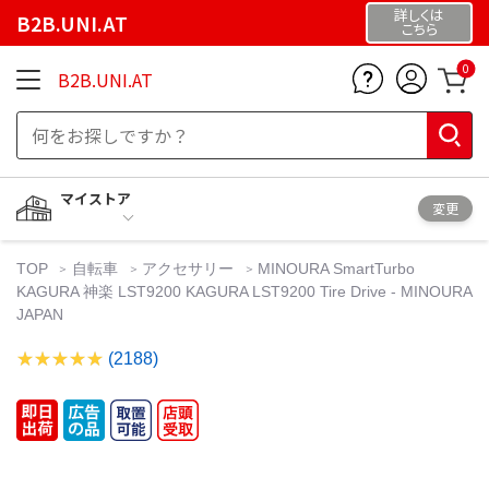
詳しくは
B2B.UNI.AT
こちら
0
B2B.UNI.AT
マイストア
変更
TOP
自転車
アクセサリー
MINOURA SmartTurbo
KAGURA 神楽 LST9200 KAGURA LST9200 Tire Drive - MINOURA
JAPAN
(2188)