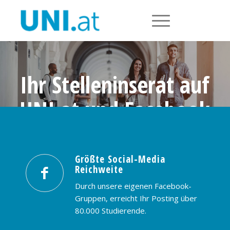
Ihr Stelleninserat auf
UNI.at und Facebook
Größte Social-Media Reichweite in
Österreich: nur € 99,- / 30 Tage
Größte Social-Media
Reichweite
PREISE & BUCHUNG
KONTAKT
Durch unsere eigenen Facebook-
Gruppen, erreicht Ihr Posting über
80.000 Studierende.