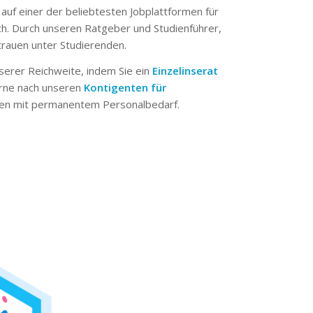
 auf einer der beliebtesten Jobplattformen für
ch. Durch unseren Ratgeber und Studienführer,
trauen unter Studierenden.
serer Reichweite, indem Sie ein
Einzelinserat
erne nach unseren
Kontigenten für
n mit permanentem Personalbedarf.