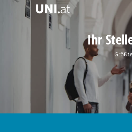
Ihr Stel
Größte