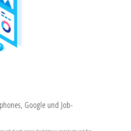
tphones, Google und Job-
anuell durch einen Redakteur angelegt und für