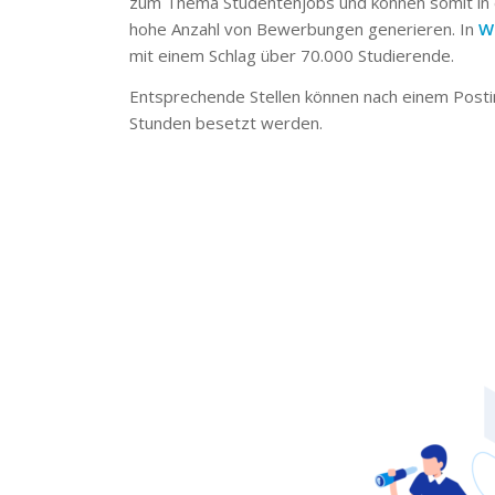
zum Thema Studentenjobs und können somit in 
hohe Anzahl von Bewerbungen generieren. In
W
mit einem Schlag über 70.000 Studierende.
Entsprechende Stellen können nach einem Posti
Stunden besetzt werden.