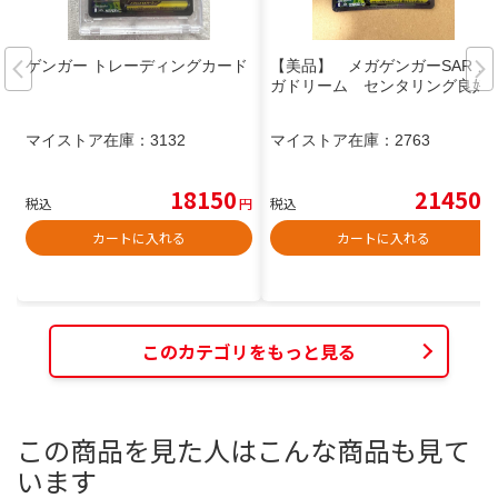
ゲンガー トレーディングカード
【美品】 メガゲンガーSAR メ
ガドリーム センタリング良好
マイストア在庫：
3132
マイストア在庫：
2763
18150
21450
税込
円
税込
円
カートに入れる
カートに入れる
このカテゴリをもっと見る
この商品を見た人はこんな商品も見て
います