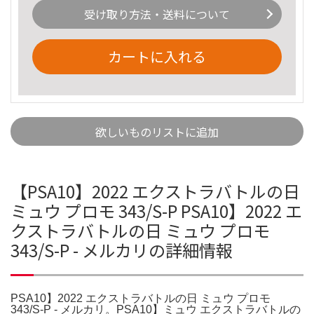
受け取り方法・送料について
カートに入れる
欲しいものリストに追加
【PSA10】2022 エクストラバトルの日
ミュウ プロモ 343/S-P PSA10】2022 エ
クストラバトルの日 ミュウ プロモ
343/S-P - メルカリの詳細情報
PSA10】2022 エクストラバトルの日 ミュウ プロモ
343/S-P - メルカリ。PSA10】ミュウ エクストラバトルの