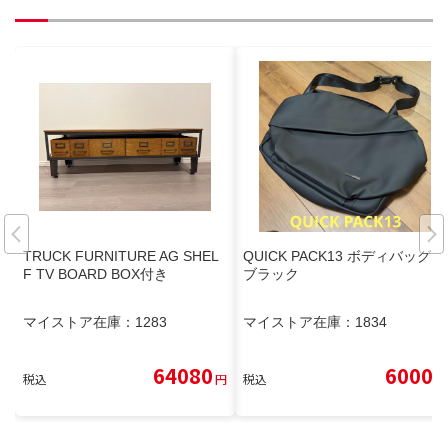
TRUCK FURNITURE AG SHEL
QUICK PACK13 ボディバッグ
F TV BOARD BOX付き
ブラック
マイストア在庫：
1283
マイストア在庫：
1834
64080
6000
税込
円
税込
円