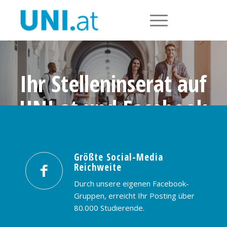
Ihr Stelleninserat auf
UNI.at und Facebook
Größte Social-Media Reichweite in
Österreich: nur € 99,- / 30 Tage
Größte Social-Media
Reichweite
PREISE & BUCHUNG
KONTAKT
Durch unsere eigenen Facebook-
Gruppen, erreicht Ihr Posting über
80.000 Studierende.