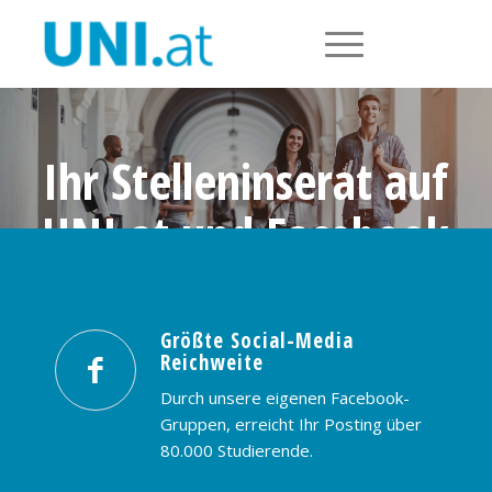
Ihr Stelleninserat auf
UNI.at und Facebook
Größte Social-Media Reichweite in
Österreich: nur € 99,- / 30 Tage
Größte Social-Media
Reichweite
PREISE & BUCHUNG
KONTAKT
Durch unsere eigenen Facebook-
Gruppen, erreicht Ihr Posting über
80.000 Studierende.