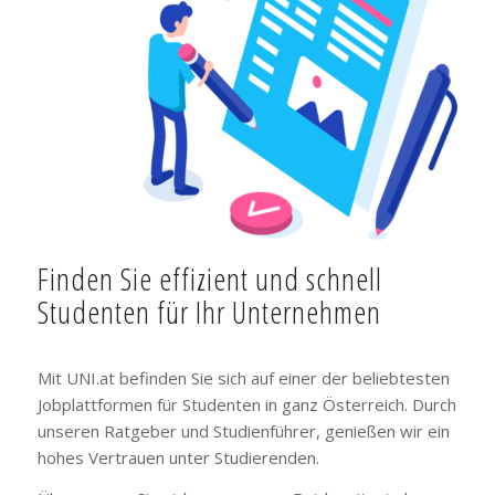
Finden Sie effizient und schnell
Studenten für Ihr Unternehmen
Mit UNI.at befinden Sie sich auf einer der beliebtesten
Jobplattformen für Studenten in ganz Österreich. Durch
unseren Ratgeber und Studienführer, genießen wir ein
hohes Vertrauen unter Studierenden.