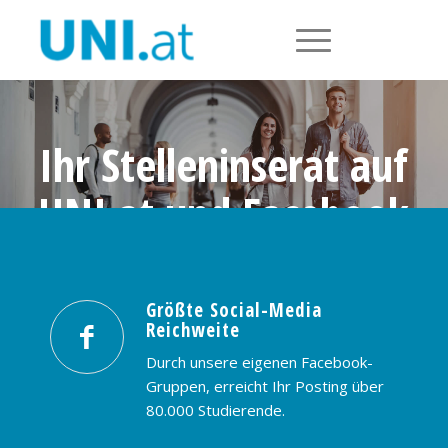
Ihr Stelleninserat auf
UNI.at und Facebook
Größte Social-Media Reichweite in
Österreich: nur € 99,- / 30 Tage
Größte Social-Media
Reichweite
PREISE & BUCHUNG
KONTAKT
Durch unsere eigenen Facebook-
Gruppen, erreicht Ihr Posting über
80.000 Studierende.