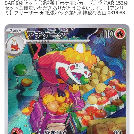
SAR 9枚セット【9連番】ポケモンカード。全てAR 153枚
セットご観覧いただきありがとうございます。【アンリ
ミ】フリーザー ★ 拡張パック第5弾 神秘なる山 031/088