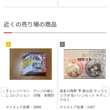
近くの売り場の商品
チェンソーマン デンジの袋と
喜多川海夢 雫 着せ恋 サンリオ
じコレクション 10個 未開封
コラボ 缶バッジセット キティ
クロミ
マイストア在庫：
2889
マイストア在庫：
1457