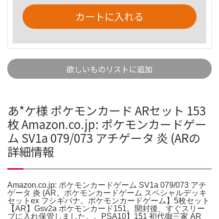
カートに入れる
欲しいものリストに追加
あ*ケ様 ポケモンカード ARセット 153
枚 Amazon.co.jp: ポケモンカードゲー
ム SV1a 079/073 アチゲータ 炎 (ARの
詳細情報
Amazon.co.jp: ポケモンカードゲーム SV1a 079/073 アチ
ゲータ 炎 (AR。ポケモンカードゲーム スペシャルデッキ
セットex フシギバナ。ポケモンカードゲーム】5枚セット
【AR】Gsv2a ポケモンカード151。開封後、すぐスリー
ブに入れ保管しました。。PSA10】151 初代御三家 AR