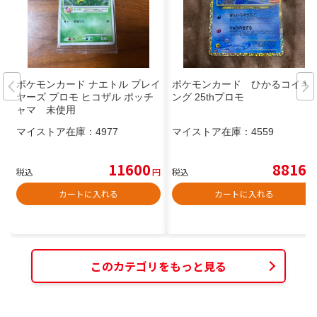
ポケモンカード ナエトル プレイ
ポケモンカード ひかるコイキ
ヤーズ プロモ ヒコザル ポッチ
ング 25thプロモ
ャマ 未使用
マイストア在庫：
4977
マイストア在庫：
4559
11600
8816
税込
円
税込
円
カートに入れる
カートに入れる
このカテゴリをもっと見る