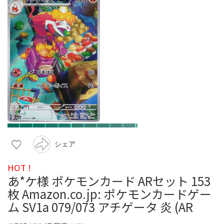
シェア
HOT !
あ*ケ様 ポケモンカード ARセット 153
枚 Amazon.co.jp: ポケモンカードゲー
ム SV1a 079/073 アチゲータ 炎 (AR