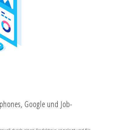
tphones, Google und Job-
anuell durch einen Redakteur angelegt und für