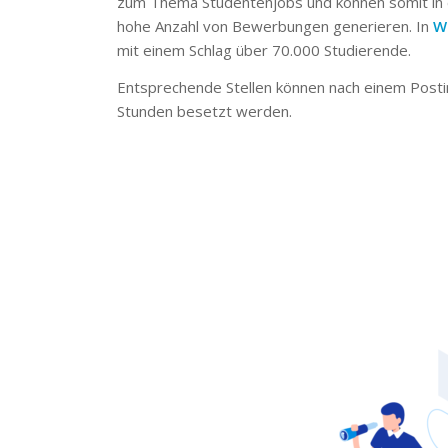
zum Thema Studentenjobs und können somit in 
hohe Anzahl von Bewerbungen generieren. In
W
mit einem Schlag über 70.000 Studierende.
Entsprechende Stellen können nach einem Posti
Stunden besetzt werden.