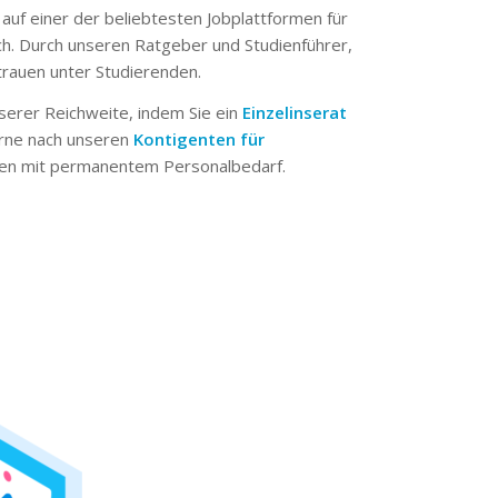
 auf einer der beliebtesten Jobplattformen für
ch. Durch unseren Ratgeber und Studienführer,
trauen unter Studierenden.
serer Reichweite, indem Sie ein
Einzelinserat
erne nach unseren
Kontigenten für
n mit permanentem Personalbedarf.