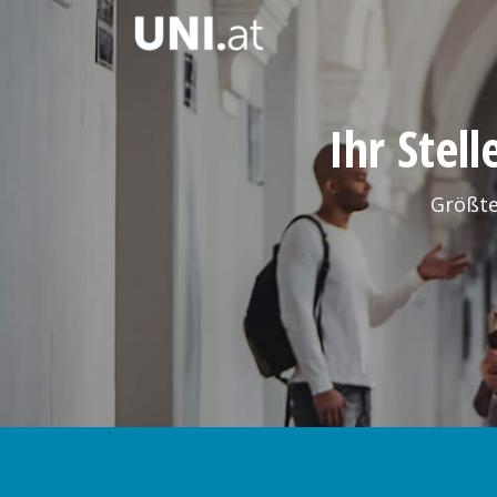
Ihr Stel
Größte