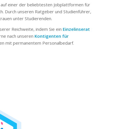
 auf einer der beliebtesten Jobplattformen für
ch. Durch unseren Ratgeber und Studienführer,
trauen unter Studierenden.
serer Reichweite, indem Sie ein
Einzelinserat
erne nach unseren
Kontigenten für
n mit permanentem Personalbedarf.