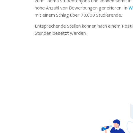
zum Thema Studentenjobs und können somit in 
hohe Anzahl von Bewerbungen generieren. In
W
mit einem Schlag über 70.000 Studierende.
Entsprechende Stellen können nach einem Posti
Stunden besetzt werden.