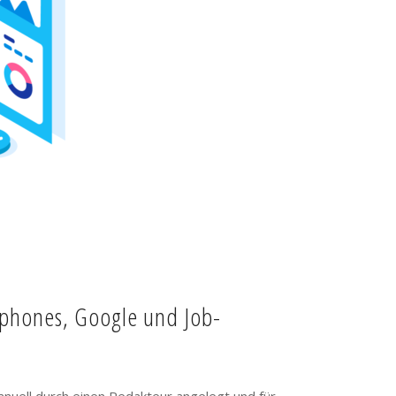
tphones, Google und Job-
anuell durch einen Redakteur angelegt und für