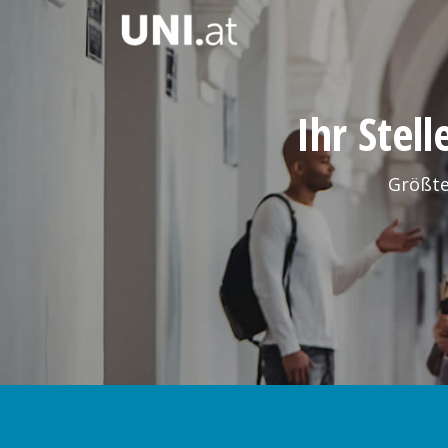
Ihr Stel
Größte