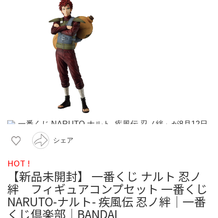
シェア
HOT !
【新品未開封】 一番くじ ナルト 忍ノ
絆 フィギュアコンプセット 一番くじ
NARUTO-ナルト- 疾風伝 忍ノ絆｜一番
くじ倶楽部｜BANDAI