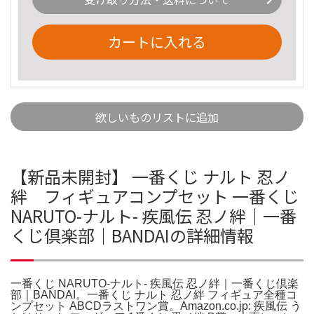
カートに入れる
欲しいものリストに追加
【新品未開封】 一番くじ ナルト 忍ノ
絆 フィギュアコンプセット 一番くじ
NARUTO-ナルト- 疾風伝 忍ノ絆｜一番
くじ倶楽部｜BANDAIの詳細情報
一番くじ NARUTO-ナルト- 疾風伝 忍ノ絆｜一番くじ倶楽
部｜BANDAI。一番くじ ナルト 忍ノ絆 フィギュア全種コ
ンプセット ABCDラストワン賞。Amazon.co.jp: 疾風伝 う