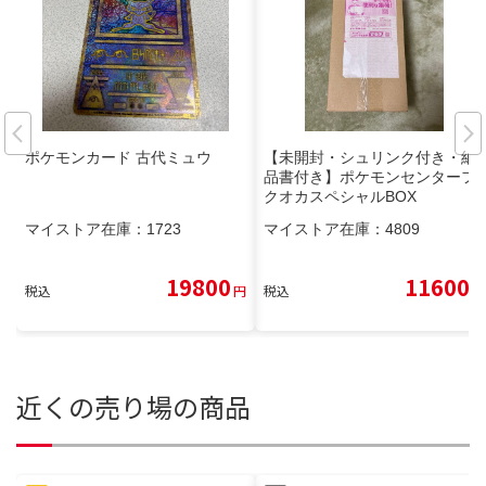
ポケモンカード 古代ミュウ
【未開封・シュリンク付き・納
品書付き】ポケモンセンターフ
クオカスペシャルBOX
マイストア在庫：
1723
マイストア在庫：
4809
19800
11600
税込
円
税込
円
近くの売り場の商品