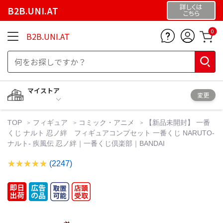
詳しくは
B2B.UNI.AT
こちら
0
B2B.UNI.AT
マイストア
変更
TOP
フィギュア
コミック・アニメ
【新品未開封】 一番
くじ ナルト 忍ノ絆 フィギュアコンプセット 一番くじ NARUTO-
ナルト- 疾風伝 忍ノ絆｜一番くじ倶楽部｜BANDAI
(2247)