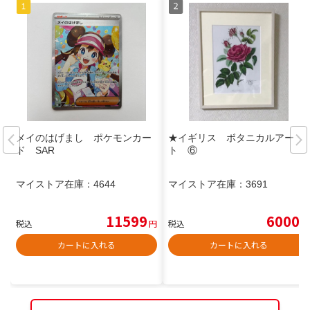
メイのはげまし ポケモンカー
★イギリス ボタニカルアー
ド SAR
ト ⑥
マイストア在庫：
4644
マイストア在庫：
3691
11599
6000
税込
円
税込
円
カートに入れる
カートに入れる