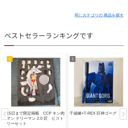
同じカテゴリの 商品を探す
ベストセラーランキングです
15日まで限定掲載 CCP キン肉
千値練×T-REX 巨神ゴーグ
マン テリーマン 2.0 匠 ヒスト
リーセット