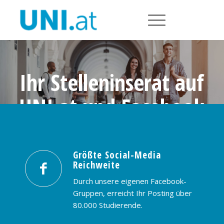
Ihr Stelleninserat auf
UNI.at und Facebook
Größte Social-Media Reichweite in
Österreich: nur € 99,- / 30 Tage
Größte Social-Media
Reichweite
PREISE & BUCHUNG
KONTAKT
Durch unsere eigenen Facebook-
Gruppen, erreicht Ihr Posting über
80.000 Studierende.