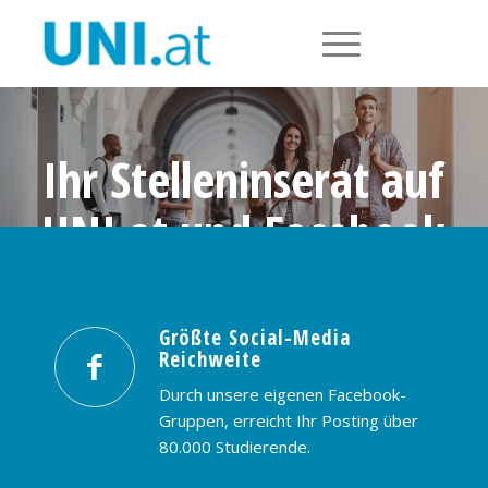
Ihr Stelleninserat auf
UNI.at und Facebook
Größte Social-Media Reichweite in
Österreich: nur € 99,- / 30 Tage
Größte Social-Media
Reichweite
PREISE & BUCHUNG
KONTAKT
Durch unsere eigenen Facebook-
Gruppen, erreicht Ihr Posting über
80.000 Studierende.