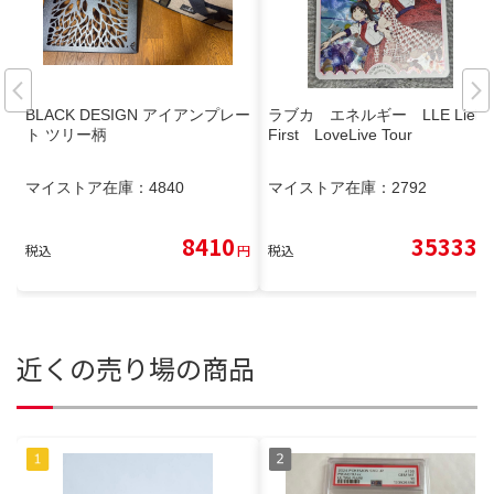
BLACK DESIGN アイアンプレー
ラブカ エネルギー LLE Liella
ト ツリー柄
First LoveLive Tour
マイストア在庫：
4840
マイストア在庫：
2792
8410
35333
税込
円
税込
円
近くの売り場の商品