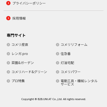
プライバシーポリシー
採用情報
専門サイト
コメリ産直
コメリリフォーム
レンガ.pro
住急番
菜園&ガーデン
灯油宅配
コメリハード&グリーン
コメリパワー
プロ特集
電動工具・機械レンタル
サービス
Copyright © B2B.UNI.AT Co.,Ltd. All rights reserved.