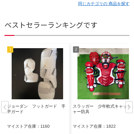
同じカテゴリの 商品を探す
ベストセラーランキングです
ジョーダン フットガード 手
スラッガー 少年軟式キャッチ
甲ガード
ャー防具
マイストア在庫：
1160
マイストア在庫：
1822