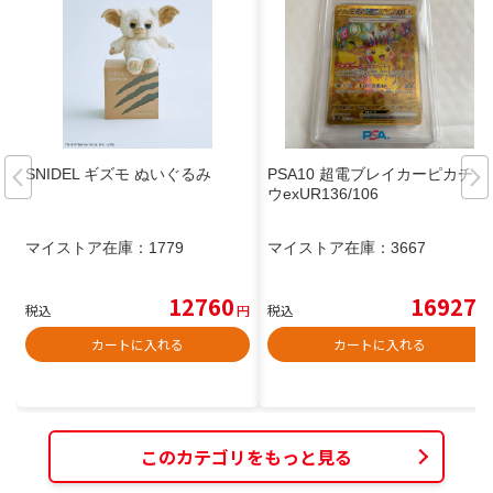
SNIDEL ギズモ ぬいぐるみ
PSA10 超電ブレイカーピカチュ
ウexUR136/106
マイストア在庫：
1779
マイストア在庫：
3667
12760
16927
税込
円
税込
円
カートに入れる
カートに入れる
このカテゴリをもっと見る