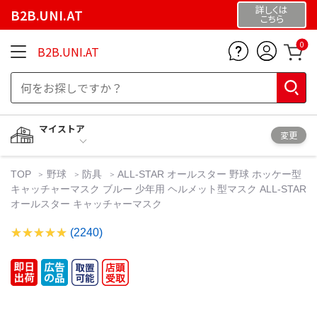
詳しくは
B2B.UNI.AT
こちら
0
B2B.UNI.AT
マイストア
変更
TOP
野球
防具
ALL-STAR オールスター 野球 ホッケー型
キャッチャーマスク ブルー 少年用 ヘルメット型マスク ALL-STAR
オールスター キャッチャーマスク
(2240)