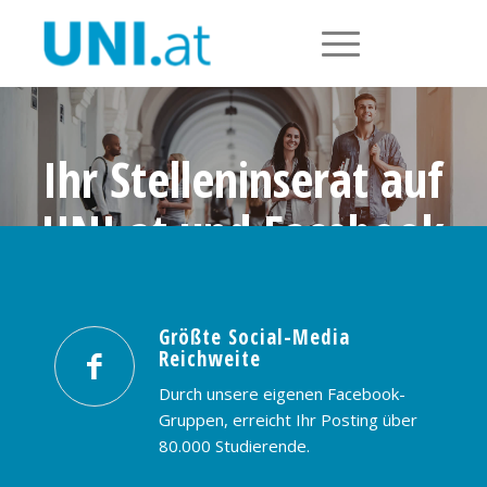
Ihr Stelleninserat auf
UNI.at und Facebook
Größte Social-Media Reichweite in
Österreich: nur € 99,- / 30 Tage
Größte Social-Media
Reichweite
PREISE & BUCHUNG
KONTAKT
Durch unsere eigenen Facebook-
Gruppen, erreicht Ihr Posting über
80.000 Studierende.