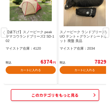
【値下げ】スノーピーク peak
スノーピーク ランドブリーズD
ヤマコウランドブリーズ2 SD-1
UO テント＋グランドシートセ
02
ット 廃盤 美品
マイストア在庫：
4120
マイストア在庫：
2034
6374
7829
税込
円
税込
円
カートに入れる
カートに入れる
このカテゴリをもっと見る