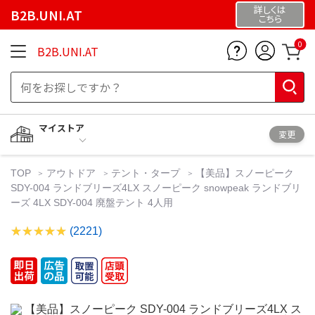
詳しくは
B2B.UNI.AT
こちら
0
B2B.UNI.AT
マイストア
変更
TOP
アウトドア
テント・タープ
【美品】スノーピーク
SDY-004 ランドブリーズ4LX スノーピーク snowpeak ランドブリ
ーズ 4LX SDY-004 廃盤テント 4人用
(2221)