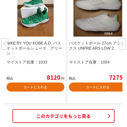
NIKE BY YOU KOBE A.D. バス
バスケットボール 27cm アシッ
ケットボールシューズ グリー
クス UNPRE ARS LOW 2
ン
マイストア在庫：
1033
マイストア在庫：
1054
8120
7275
税込
円
税込
円
カートに入れる
カートに入れる
このカテゴリをもっと見る