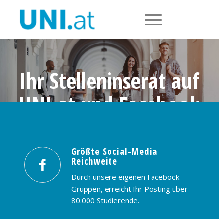
Ihr Stelleninserat auf
UNI.at und Facebook
Größte Social-Media Reichweite in
Österreich: nur € 99,- / 30 Tage
Größte Social-Media
Reichweite
PREISE & BUCHUNG
KONTAKT
Durch unsere eigenen Facebook-
Gruppen, erreicht Ihr Posting über
80.000 Studierende.