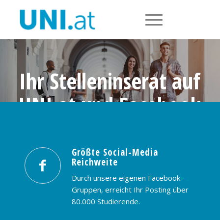
Ihr Stelleninserat auf
UNI.at und Facebook
Größte Social-Media Reichweite in
Österreich: nur € 99,- / 30 Tage
Größte Social-Media
Reichweite
PREISE & BUCHUNG
KONTAKT
Durch unsere eigenen Facebook-
Gruppen, erreicht Ihr Posting über
80.000 Studierende.