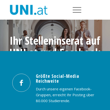
Ihr Stelleninserat auf
UNI.at und Facebook
Größte Social-Media Reichweite in
Österreich: nur € 99,- / 30 Tage
Größte Social-Media
Reichweite
PREISE & BUCHUNG
KONTAKT
Durch unsere eigenen Facebook-
Gruppen, erreicht Ihr Posting über
80.000 Studierende.