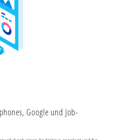
tphones, Google und Job-
anuell durch einen Redakteur angelegt und für