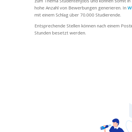
zum Thema Studentenjobs und können somit in 
hohe Anzahl von Bewerbungen generieren. In
W
mit einem Schlag über 70.000 Studierende.
Entsprechende Stellen können nach einem Posti
Stunden besetzt werden.