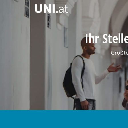
Ihr Stel
Größte