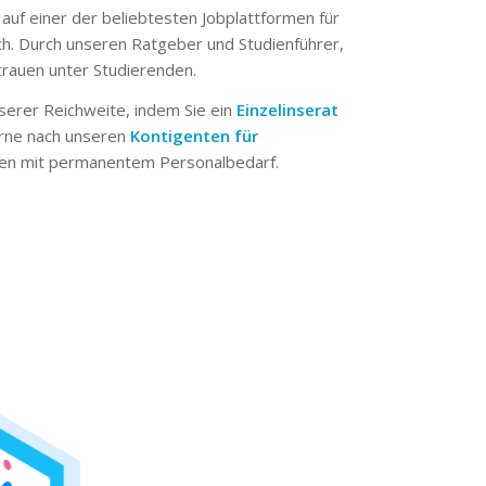
 auf einer der beliebtesten Jobplattformen für
ch. Durch unseren Ratgeber und Studienführer,
trauen unter Studierenden.
serer Reichweite, indem Sie ein
Einzelinserat
erne nach unseren
Kontigenten für
n mit permanentem Personalbedarf.