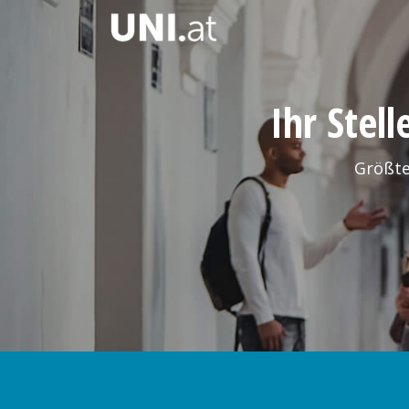
Ihr Stel
Größte