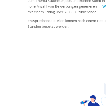
zum Thema Studentenjobs und können somit in 
hohe Anzahl von Bewerbungen generieren. In
W
mit einem Schlag über 70.000 Studierende.
Entsprechende Stellen können nach einem Posti
Stunden besetzt werden.