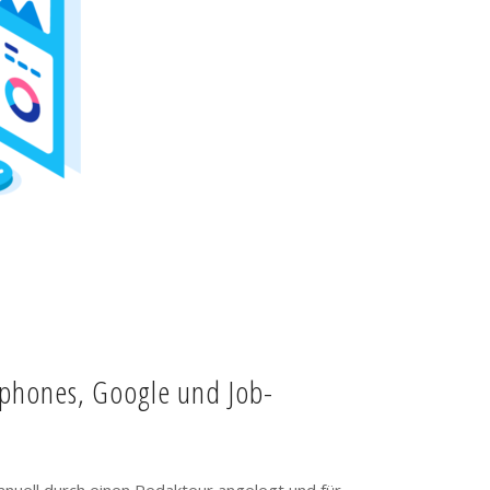
tphones, Google und Job-
anuell durch einen Redakteur angelegt und für