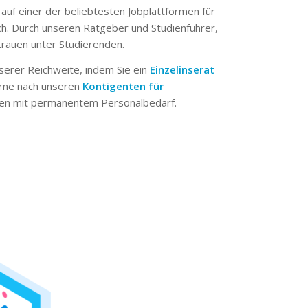
 auf einer der beliebtesten Jobplattformen für
ch. Durch unseren Ratgeber und Studienführer,
trauen unter Studierenden.
serer Reichweite, indem Sie ein
Einzelinserat
erne nach unseren
Kontigenten für
n mit permanentem Personalbedarf.