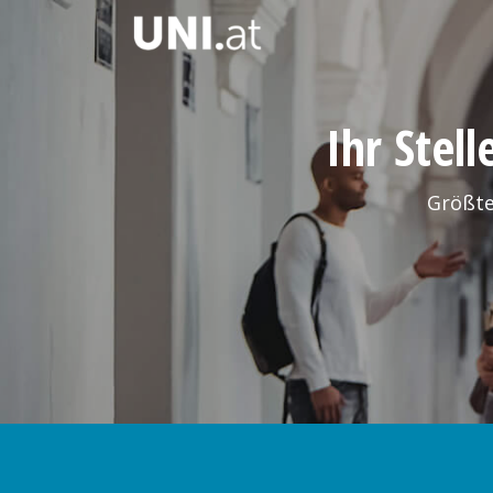
Ihr Stel
Größte