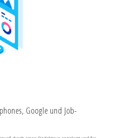
tphones, Google und Job-
anuell durch einen Redakteur angelegt und für