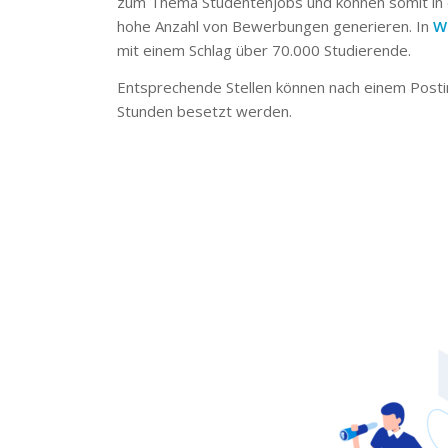
zum Thema Studentenjobs und können somit in 
hohe Anzahl von Bewerbungen generieren. In
W
mit einem Schlag über 70.000 Studierende.
Entsprechende Stellen können nach einem Posti
Stunden besetzt werden.