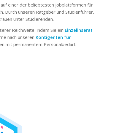
 auf einer der beliebtesten Jobplattformen für
ch. Durch unseren Ratgeber und Studienführer,
trauen unter Studierenden.
serer Reichweite, indem Sie ein
Einzelinserat
erne nach unseren
Kontigenten für
n mit permanentem Personalbedarf.