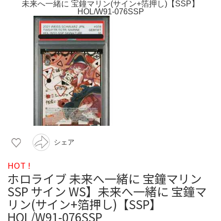
シェア
HOT !
ホロライブ 未来へ一緒に 宝鐘マリン
SSP サイン WS】未来へ一緒に 宝鐘マ
リン(サイン+箔押し)【SSP】
HOL/W91-076SSP