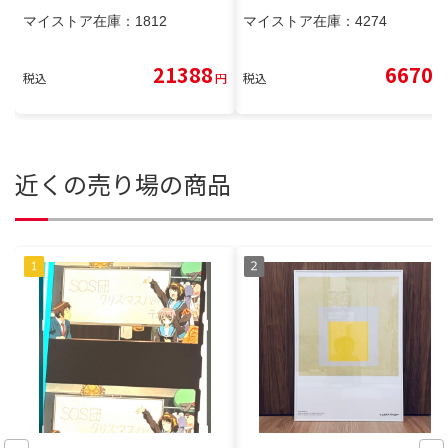
マイストア在庫：
1812
マイストア在庫：
4274
21388
6670
税込
円
税込
円
近くの売り場の商品