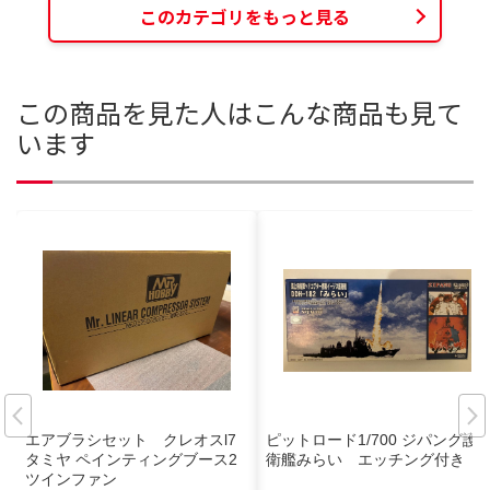
このカテゴリをもっと見る
この商品を見た人はこんな商品も見て
います
エアブラシセット クレオスl7
ピットロード1/700 ジパング護
タミヤ ペインティングブース2
衛艦みらい エッチング付き
ツインファン