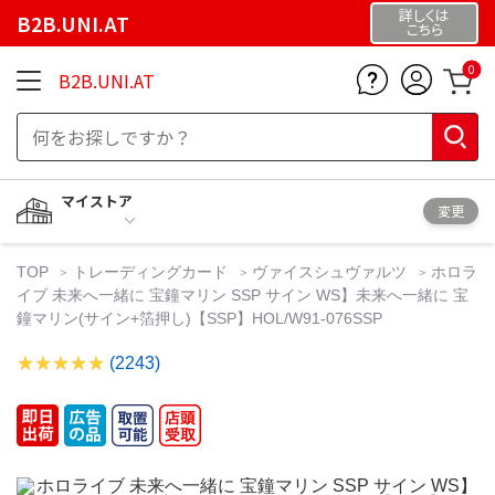
詳しくは
B2B.UNI.AT
こちら
0
B2B.UNI.AT
マイストア
変更
TOP
トレーディングカード
ヴァイスシュヴァルツ
ホロラ
イブ 未来へ一緒に 宝鐘マリン SSP サイン WS】未来へ一緒に 宝
鐘マリン(サイン+箔押し)【SSP】HOL/W91-076SSP
(2243)