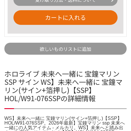
カートに入れる
欲しいものリストに追加
ホロライブ 未来へ一緒に 宝鐘マリン
SSP サイン WS】未来へ一緒に 宝鐘マ
リン(サイン+箔押し)【SSP】
HOL/W91-076SSPの詳細情報
WS】未来へ一緒に 宝鐘マリン(サイン+箔押し)【SSP】
HOL/W91-076SSP。2026年最新】宝鐘マリン ssp 未来へ
一緒にの人気アイテム - メルカリ。WS】未来へと踏み出