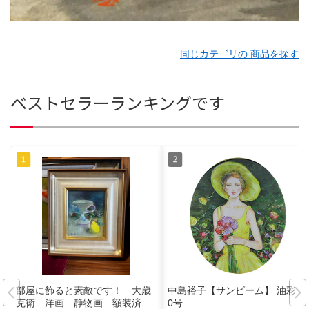
同じカテゴリの 商品を探す
ベストセラーランキングです
部屋に飾ると素敵です！ 大歳
中島裕子【サンビーム】 油彩 1
克衛 洋画 静物画 額装済
0号