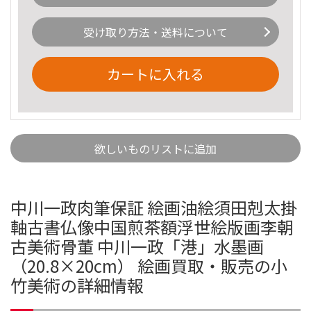
受け取り方法・送料について
カートに入れる
欲しいものリストに追加
中川一政肉筆保証 絵画油絵須田剋太掛
軸古書仏像中国煎茶額浮世絵版画李朝
古美術骨董 中川一政「港」水墨画
（20.8×20cm） 絵画買取・販売の小
竹美術の詳細情報