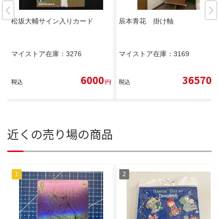
松坂大輔サイン入りカード
辰本青花 掛け軸
マイストア在庫：
3276
マイストア在庫：
3169
6000
36570
税込
円
税込
円
近くの売り場の商品