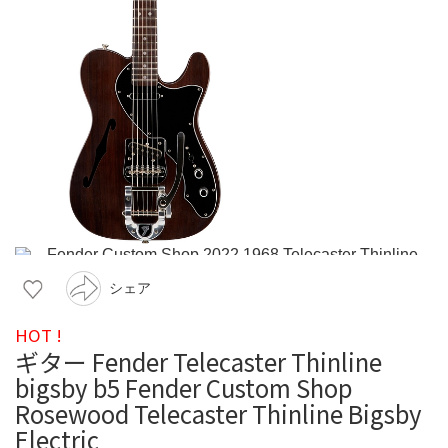
シェア
HOT !
ギター Fender Telecaster Thinline
bigsby b5 Fender Custom Shop
Rosewood Telecaster Thinline Bigsby
Electric