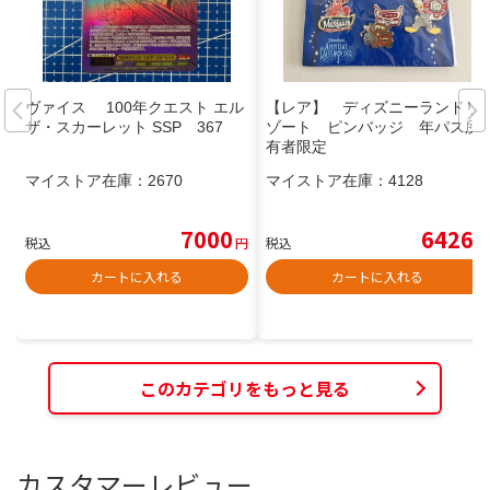
ヴァイス 100年クエスト エル
【レア】 ディズニーランドリ
ザ・スカーレット SSP 367
ゾート ピンバッジ 年パス所
有者限定
マイストア在庫：
2670
マイストア在庫：
4128
7000
6426
税込
円
税込
円
カートに入れる
カートに入れる
このカテゴリをもっと見る
カスタマーレビュー