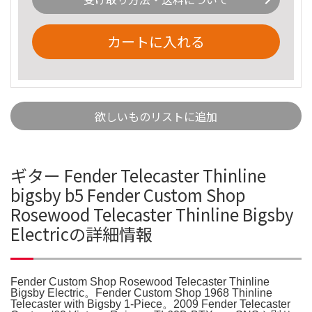
カートに入れる
欲しいものリストに追加
ギター Fender Telecaster Thinline
bigsby b5 Fender Custom Shop
Rosewood Telecaster Thinline Bigsby
Electricの詳細情報
Fender Custom Shop Rosewood Telecaster Thinline
Bigsby Electric。Fender Custom Shop 1968 Thinline
Telecaster with Bigsby 1-Piece。2009 Fender Telecaster