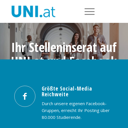
Ihr Stelleninserat auf
UNI.at und Facebook
Größte Social-Media Reichweite in
Österreich: nur € 99,- / 30 Tage
Größte Social-Media
Reichweite
PREISE & BUCHUNG
KONTAKT
Durch unsere eigenen Facebook-
Gruppen, erreicht Ihr Posting über
80.000 Studierende.