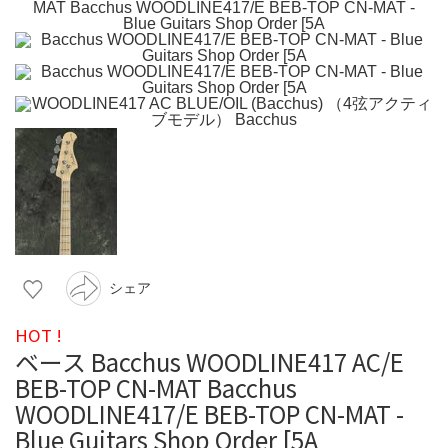
シェア
HOT !
ベース Bacchus WOODLINE417 AC/E
BEB-TOP CN-MAT Bacchus
WOODLINE417/E BEB-TOP CN-MAT -
Blue Guitars Shop Order [5A