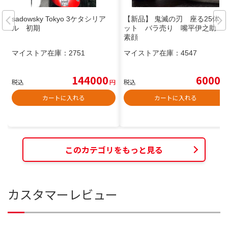
sadowsky Tokyo 3ケタシリア
【新品】 鬼滅の刃 座る25体セ
ル 初期
ット バラ売り 嘴平伊之助
素顔
マイストア在庫：
2751
マイストア在庫：
4547
144000
6000
税込
円
税込
円
カートに入れる
カートに入れる
このカテゴリをもっと見る
カスタマーレビュー