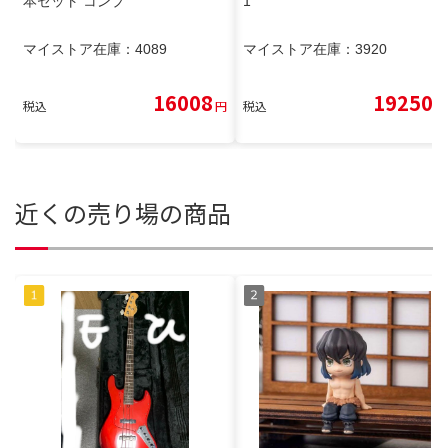
本セット コンプ
1
マイストア在庫：
4089
マイストア在庫：
3920
16008
19250
税込
円
税込
円
近くの売り場の商品