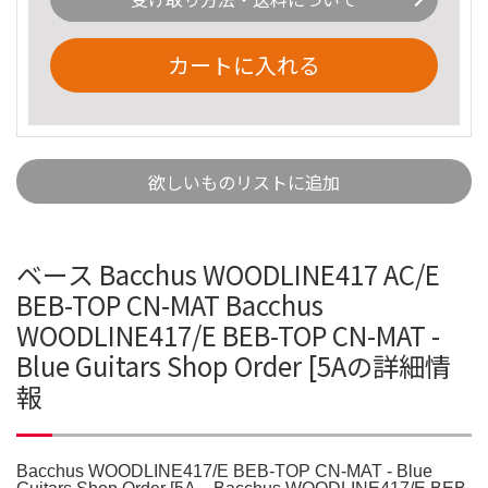
カートに入れる
欲しいものリストに追加
ベース Bacchus WOODLINE417 AC/E
BEB-TOP CN-MAT Bacchus
WOODLINE417/E BEB-TOP CN-MAT -
Blue Guitars Shop Order [5Aの詳細情
報
Bacchus WOODLINE417/E BEB-TOP CN-MAT - Blue