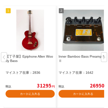
【丁子屋】Epiphone Allen Woo
Inner Bamboo Bass Preamp B-
dy Bass
Ⅱ
マイストア在庫：
2836
マイストア在庫：
1642
31295
26950
税込
円
税込
円
カートに入れる
カートに入れる