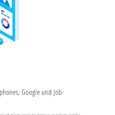
tphones, Google und Job-
anuell durch einen Redakteur angelegt und für