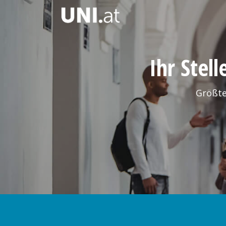
Ihr Stel
Größte