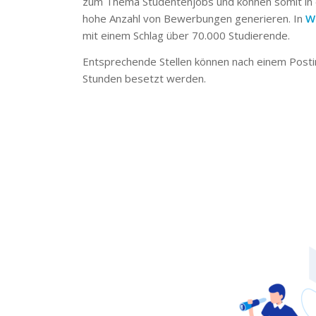
zum Thema Studentenjobs und können somit in 
hohe Anzahl von Bewerbungen generieren. In
W
mit einem Schlag über 70.000 Studierende.
Entsprechende Stellen können nach einem Posti
Stunden besetzt werden.