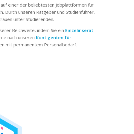
 auf einer der beliebtesten Jobplattformen für
ch. Durch unseren Ratgeber und Studienführer,
trauen unter Studierenden.
serer Reichweite, indem Sie ein
Einzelinserat
erne nach unseren
Kontigenten für
n mit permanentem Personalbedarf.