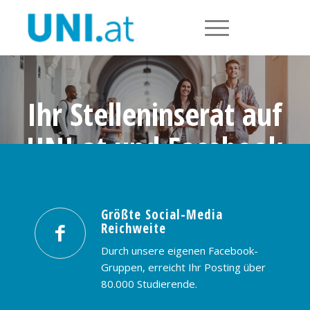
Ihr Stelleninserat auf
UNI.at und Facebook
Größte Social-Media Reichweite in
Österreich: nur € 99,- / 30 Tage
Größte Social-Media
Reichweite
PREISE & BUCHUNG
KONTAKT
Durch unsere eigenen Facebook-
Gruppen, erreicht Ihr Posting über
80.000 Studierende.