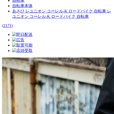
自転車
自転車本体
あさひ レユニオン コーレル-K ロードバイク 自転車 レ
ユニオン コーレル-K ロードバイク 自転車
(2171)